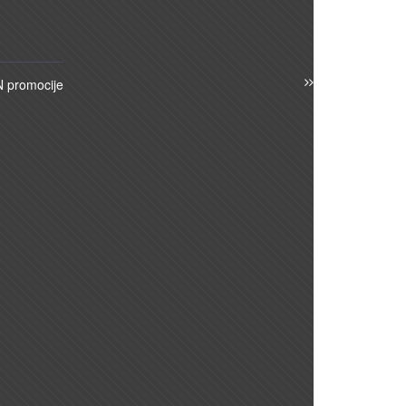
 promocije