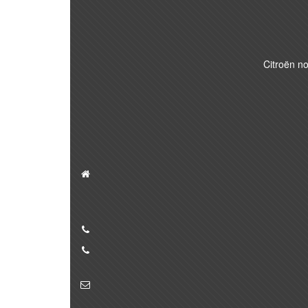
Citroën n