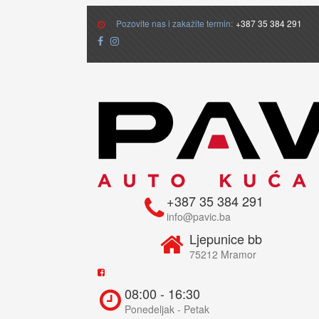
Pozovite nas i zakažite termin:
+387 35 384 291
+387 35 384 291
info@pavic.ba
Ljepunice bb
75212 Mramor
08:00 - 16:30
Ponedeljak - Petak